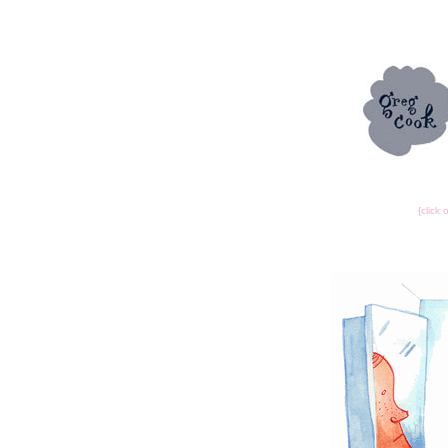
{click 