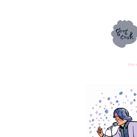
{click 