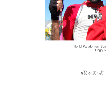
Honk! Parade from Som
Hungry M