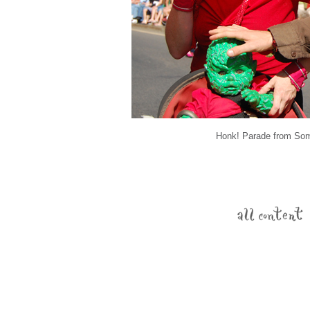
Honk! Parade from Som